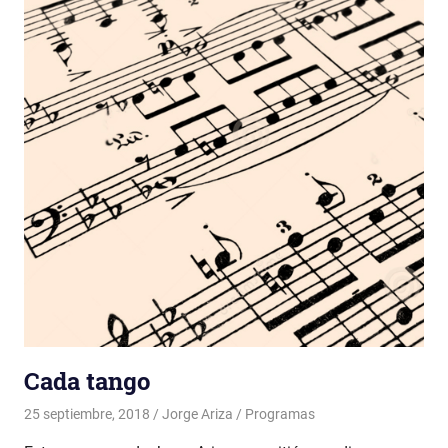
Cada tango
25 septiembre, 2018
Jorge Ariza
Programas