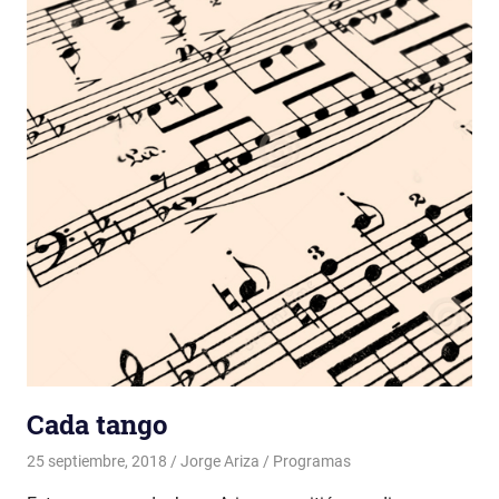
Cada tango
25 septiembre, 2018
Jorge Ariza
Programas