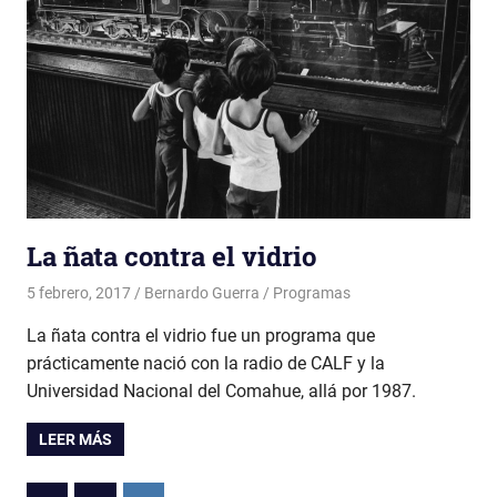
La ñata contra el vidrio
5 febrero, 2017
Bernardo Guerra
Programas
La ñata contra el vidrio fue un programa que
prácticamente nació con la radio de CALF y la
Universidad Nacional del Comahue, allá por 1987.
LEER MÁS