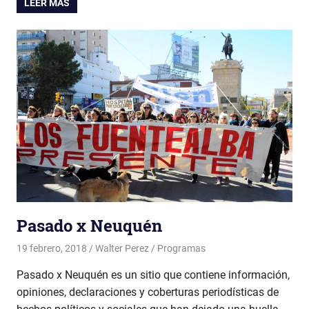
LEER MÁS
Pasado x Neuquén
19 febrero, 2018
Walter Perez
Programas
Pasado x Neuquén es un sitio que contiene información,
opiniones, declaraciones y coberturas periodísticas de