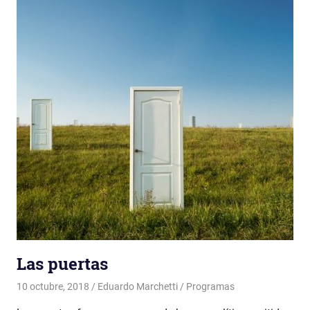
Las puertas
10 octubre, 2018
Eduardo Marchetti
Programas