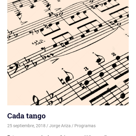
Cada tango
25 septiembre, 2018
Jorge Ariza
Programas