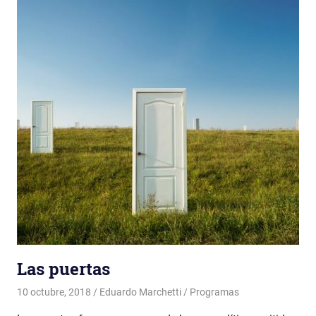
Las puertas
10 octubre, 2018
Eduardo Marchetti
Programas